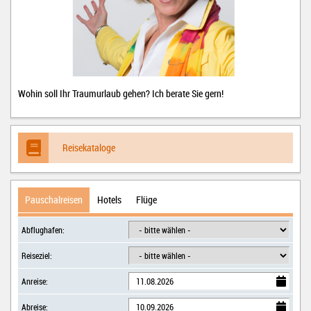
Wohin soll Ihr Traumurlaub gehen? Ich berate Sie gern!
Reisekataloge
Pauschalreisen
Hotels
Flüge
Abflughafen:
Reiseziel:
Anreise:
Abreise: