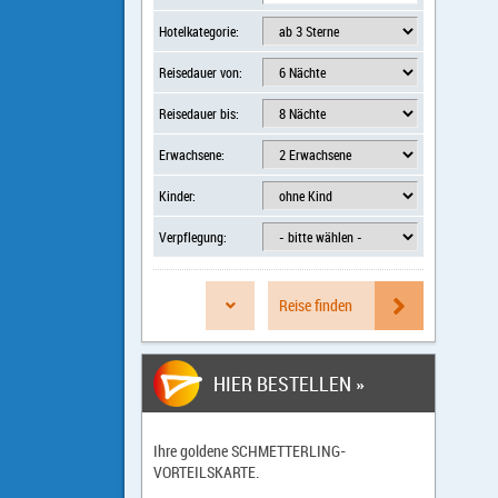
Hotelkategorie:
Reisedauer von:
Reisedauer bis:
Erwachsene:
Kinder:
Verpflegung:
Reise finden
HIER BESTELLEN »
Ihre goldene
SCHMETTERLING-
VORTEILSKARTE
.