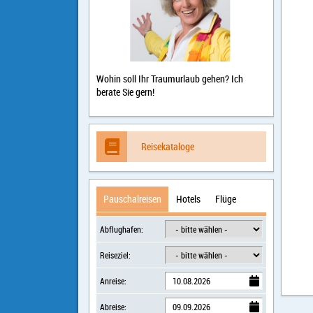
Wohin soll Ihr Traumurlaub gehen? Ich
berate Sie gern!
Reisekataloge
Pauschalreisen
Hotels
Flüge
Abflughafen:
Reiseziel:
Anreise:
Abreise: